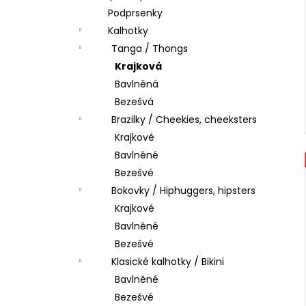
Podprsenky
Kalhotky
Tanga / Thongs
Krajková
Bavlněná
Bezešvá
Brazilky / Cheekies, cheeksters
Krajkové
Bavlněné
Bezešvé
Bokovky / Hiphuggers, hipsters
Krajkové
Bavlněné
Bezešvé
Klasické kalhotky / Bikini
Bavlněné
Bezešvé