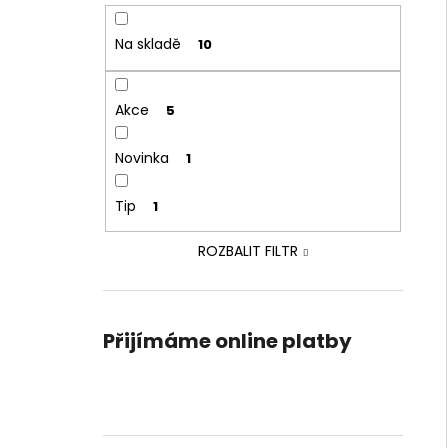
Na skladě
10
Akce
5
Novinka
1
Tip
1
ROZBALIT FILTR
Přijímáme online platby