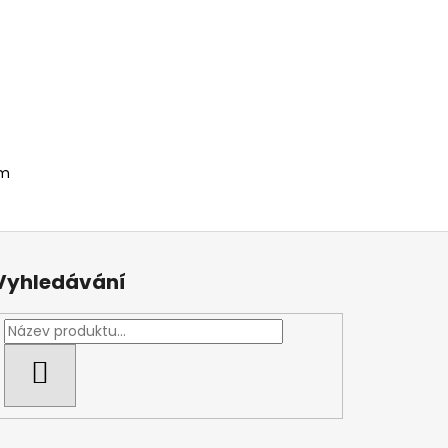
em
Vyhledávání
HLEDAT