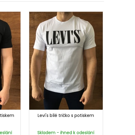
otiskem
Levi's bílé tričko s potiskem
eslání
Skladem - ihned k odeslání