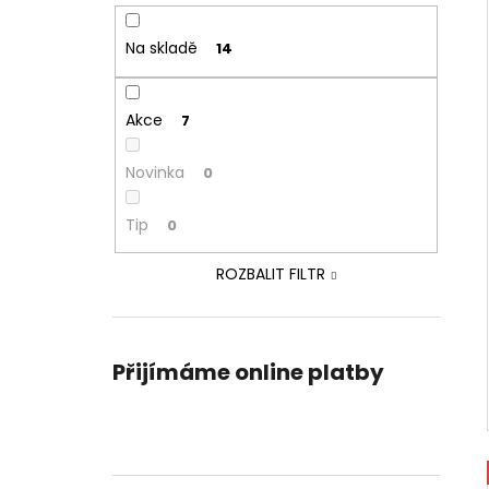
Na skladě
14
Akce
7
Novinka
0
Tip
0
ROZBALIT FILTR
Přijímáme online platby