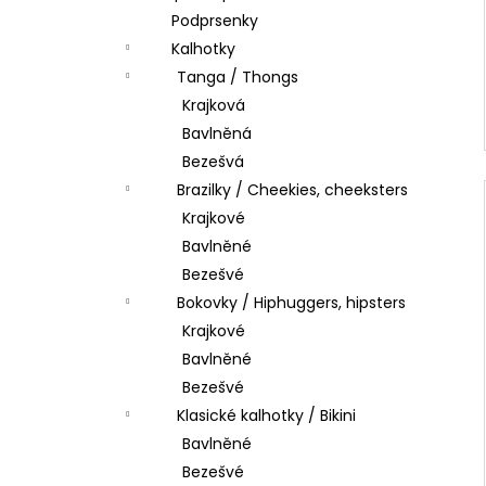
Podprsenky
Kalhotky
Tanga / Thongs
Krajková
Bavlněná
Bezešvá
Brazilky / Cheekies, cheeksters
Krajkové
Bavlněné
Bezešvé
Bokovky / Hiphuggers, hipsters
Krajkové
Bavlněné
Bezešvé
Klasické kalhotky / Bikini
Bavlněné
Bezešvé