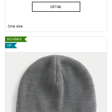
DETAIL
One size
NOVINKA
TIP