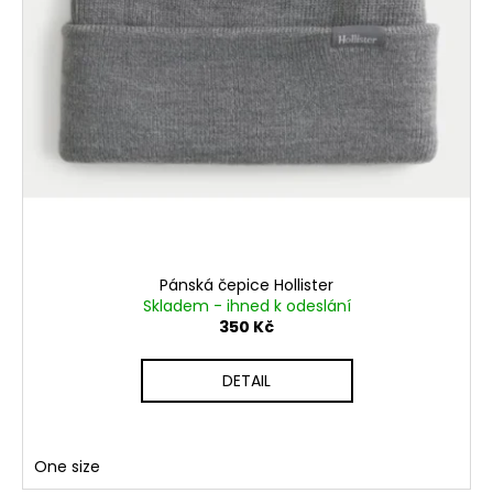
Pánská čepice Hollister
Skladem - ihned k odeslání
350 Kč
DETAIL
One size