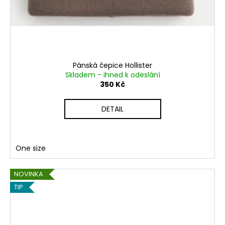
Pánská čepice Hollister
Skladem - ihned k odeslání
350 Kč
DETAIL
One size
NOVINKA
TIP