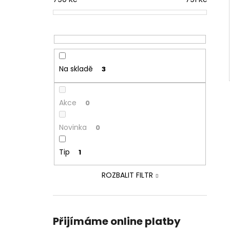
Na skladě
3
Akce
0
Novinka
0
Tip
1
ROZBALIT FILTR
Přijímáme online platby