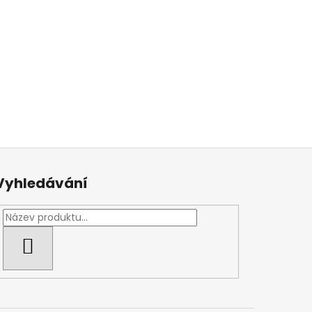
Vyhledávání
HLEDAT