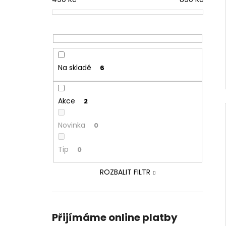
Na skladě
6
Akce
2
Novinka
0
Tip
0
ROZBALIT FILTR
Přijímáme online platby