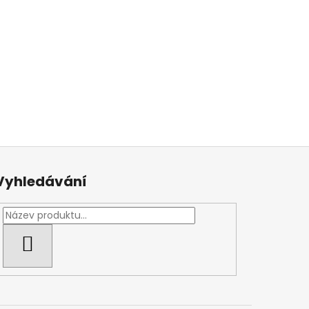
Vyhledávání
HLEDAT