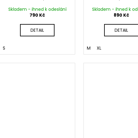
Skladem - ihned k odeslání
Skladem - ihned k od
790 Kč
890 Kč
DETAIL
DETAIL
S
M
XL