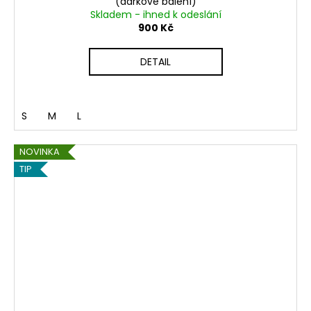
(dárkové balení)
Skladem - ihned k odeslání
900 Kč
DETAIL
S
M
L
NOVINKA
TIP