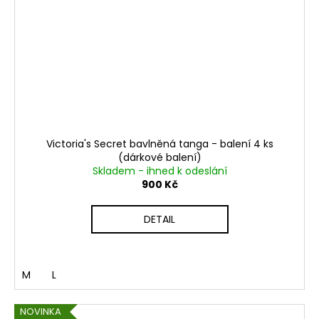
Victoria's Secret bavlněná tanga - balení 4 ks
(dárkové balení)
Skladem - ihned k odeslání
900 Kč
DETAIL
M
L
NOVINKA