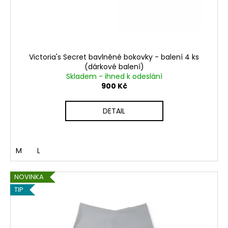
Victoria's Secret bavlněné bokovky - balení 4 ks
(dárkové balení)
Skladem - ihned k odeslání
900 Kč
DETAIL
M
L
NOVINKA
TIP