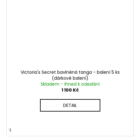
Victoria's Secret bavlněná tanga - balení 5 ks
(dárkové balení)
Skladem - ihned k odeslání
1 100 Kč
DETAIL
L