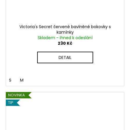
Victoria's Secret červené bavlněné bokovky s
kamínky
Skladem - ihned k odeslání
230 Kč
DETAIL
S
M
NOVINKA
TIP