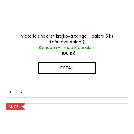
Victoria's Secret krajková tanga - balení 5 ks
(dárkové balení)
Skladem - ihned k odeslání
1 100 Kč
DETAIL
S
L
AKCE