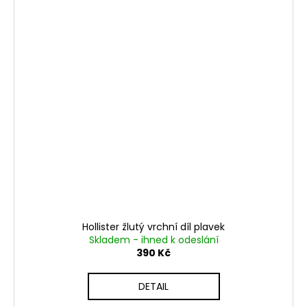
Hollister žlutý vrchní díl plavek
Skladem - ihned k odeslání
390 Kč
DETAIL