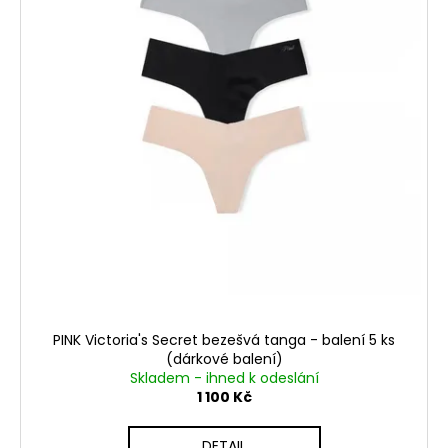
PINK Victoria's Secret bezešvá tanga - balení 5 ks
(dárkové balení)
Skladem - ihned k odeslání
1 100 Kč
DETAIL