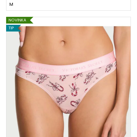
M
NOVINKA
TIP