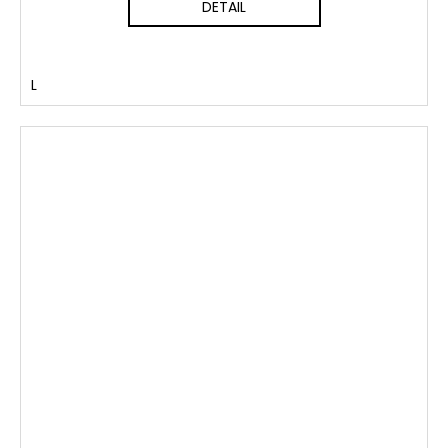
DETAIL
L