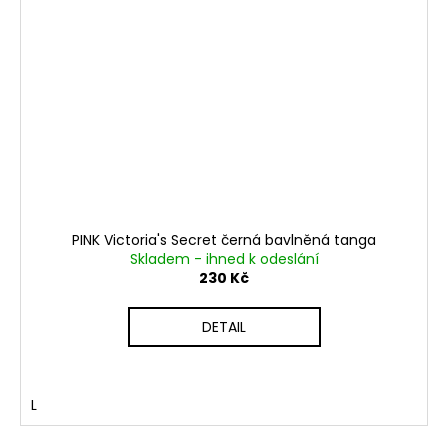
PINK Victoria's Secret černá bavlněná tanga
Skladem - ihned k odeslání
230 Kč
DETAIL
L