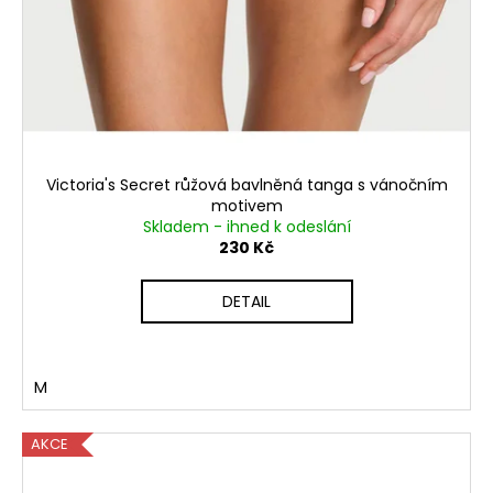
Victoria's Secret růžová bavlněná tanga s vánočním
motivem
Skladem - ihned k odeslání
230 Kč
DETAIL
M
AKCE