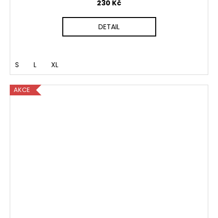
230 Kč
DETAIL
S
L
XL
AKCE