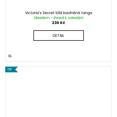
Victoria's Secret bílá bavlněná tanga
Skladem - ihned k odeslání
230 Kč
DETAIL
XL
TIP