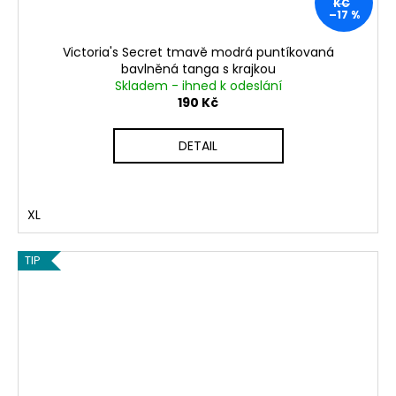
KČ
–17 %
Victoria's Secret tmavě modrá puntíkovaná
bavlněná tanga s krajkou
Skladem - ihned k odeslání
190 Kč
DETAIL
XL
TIP