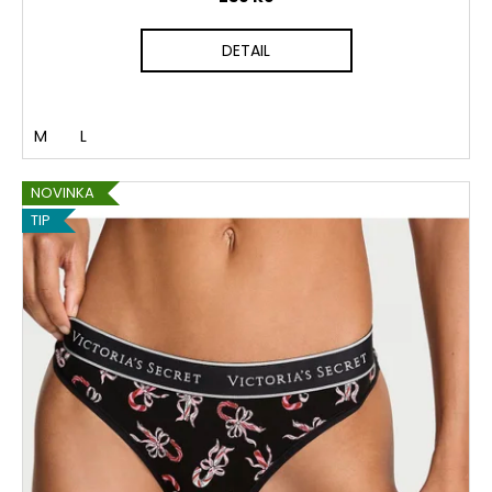
DETAIL
M
L
NOVINKA
TIP