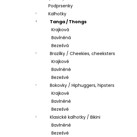
Podprsenky
Kalhotky
Tanga / Thongs
Krajková
Bavlněná
Bezešvá
Brazilky / Cheekies, cheeksters
Krajkové
Bavlněné
Bezešvé
Bokovky / Hiphuggers, hipsters
Krajkové
Bavlněné
Bezešvé
Klasické kalhotky / Bikini
Bavlněné
Bezešvé