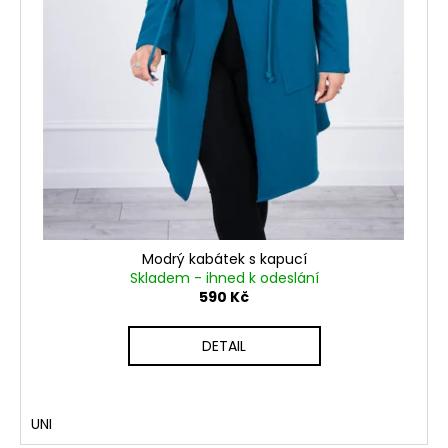
Modrý kabátek s kapucí
Skladem - ihned k odeslání
590 Kč
DETAIL
UNI