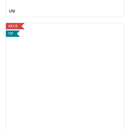
UNI
AKCE
TIP