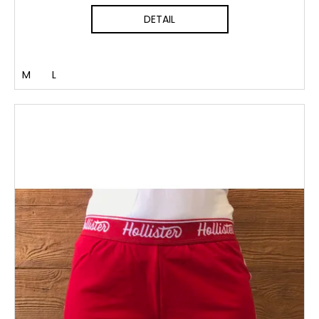
DETAIL
M
L