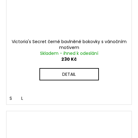
Victoria's Secret černé bavlněné bokovky s vánočním
motivem
Skladem - ihned k odeslání
230 Kč
DETAIL
S
L