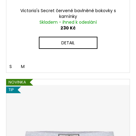
Victoria's Secret červené bavlněné bokovky s
kamínky
Skladem - ihned k odeslání
230 Kč
DETAIL
S
M
NOVINKA
TIP