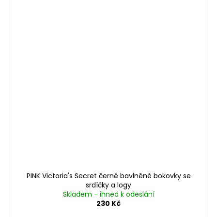
PINK Victoria's Secret černé bavlněné bokovky se
srdíčky a logy
Skladem - ihned k odeslání
230 Kč