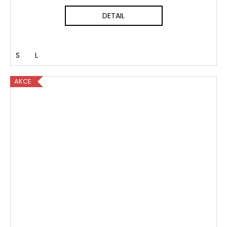
DETAIL
S
L
AKCE