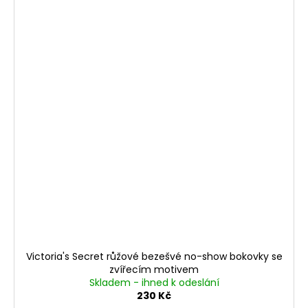
Victoria's Secret růžové bezešvé no-show bokovky se
zvířecím motivem
Skladem - ihned k odeslání
230 Kč