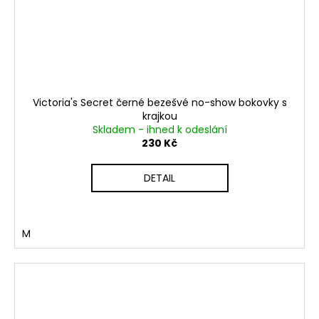
Victoria's Secret černé bezešvé no-show bokovky s
krajkou
Skladem - ihned k odeslání
230 Kč
DETAIL
M