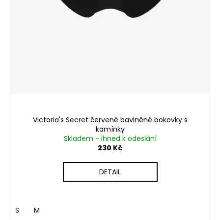
Victoria's Secret červené bavlněné bokovky s
kamínky
Skladem - ihned k odeslání
230 Kč
DETAIL
S
M