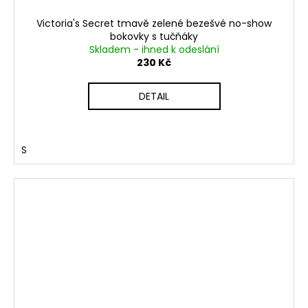
Victoria's Secret tmavě zelené bezešvé no-show
bokovky s tučňáky
Skladem - ihned k odeslání
230 Kč
DETAIL
S