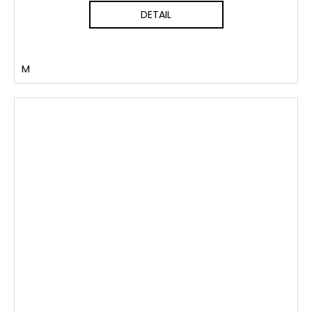
DETAIL
M