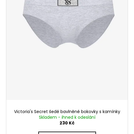
Victoria's Secret šedé bavlněné bokovky s kamínky
Skladem - ihned k odeslání
230 Kč