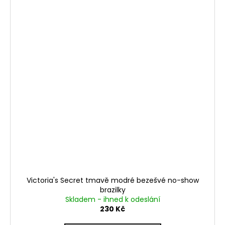
Victoria's Secret tmavě modré bezešvé no-show
brazilky
Skladem - ihned k odeslání
230 Kč