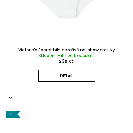
Victoria's Secret bílé bezešvé no-show brazilky
Skladem - ihned k odeslání
230 Kč
DETAIL
XL
TIP