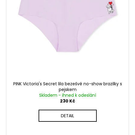
PINK Victoria's Secret lila bezešvé no-show brazilky s
pejskem
Skladem - ihned k odeslání
230 Kč
DETAIL