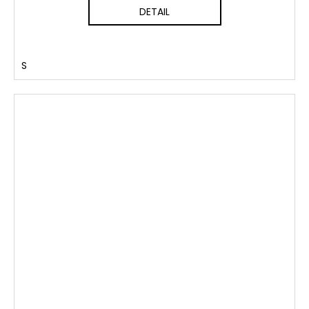
DETAIL
S