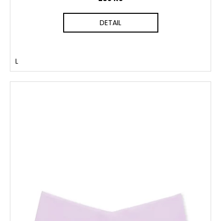
DETAIL
L