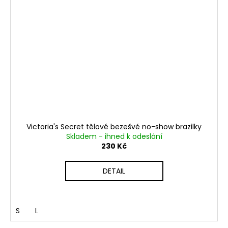
Victoria's Secret tělové bezešvé no-show brazilky
Skladem - ihned k odeslání
230 Kč
DETAIL
S
L