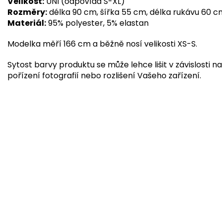
Velikost:
UNI (odpovídá S-XL)
Rozměry:
délka 90 cm, šířka 55 cm, délka rukávu 60 
Materiál:
95% polyester, 5% elastan
Modelka měří 166 cm a běžně nosí velikosti XS-S.
Sytost barvy produktu se může lehce lišit v závislosti na
pořízení fotografií nebo rozlišení Vašeho zařízení.