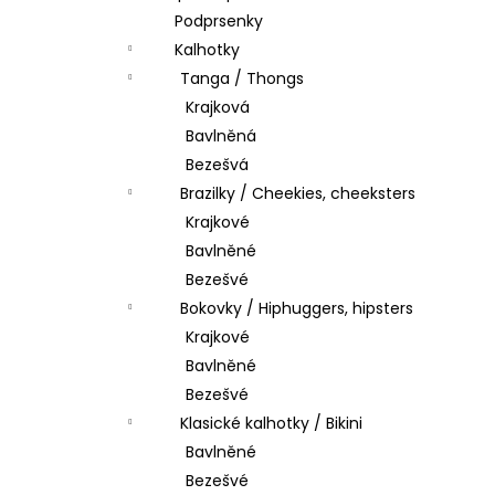
Podprsenky
Kalhotky
Tanga / Thongs
Krajková
Bavlněná
Bezešvá
Brazilky / Cheekies, cheeksters
Krajkové
Bavlněné
Bezešvé
Bokovky / Hiphuggers, hipsters
Krajkové
Bavlněné
Bezešvé
Klasické kalhotky / Bikini
Bavlněné
Bezešvé