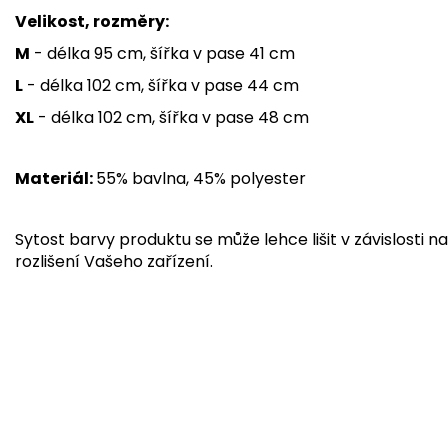
Velikost, rozměry:
M
- délka 95 cm, šířka v pase 41 cm
L
- délka 102 cm, šířka v pase 44 cm
XL
- délka 102 cm, šířka v pase 48 cm
Materiál:
55% bavlna, 45% polyester
Sytost barvy produktu se může lehce lišit v závislosti na
rozlišení Vašeho zařízení.