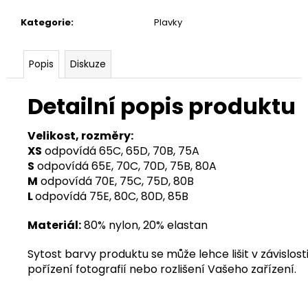
Kategorie
:
Plavky
Popis
Diskuze
Detailní popis produktu
Velikost, rozměry:
XS
odpovídá 65C, 65D, 70B, 75A
S
odpovídá 65E, 70C, 70D, 75B, 80A
M
odpovídá 70E, 75C, 75D, 80B
L
odpovídá 75E, 80C, 80D, 85B
Materiál:
80% nylon, 20% elastan
Sytost barvy produktu se může lehce lišit v závislosti
pořízení fotografií nebo rozlišení Vašeho zařízení.