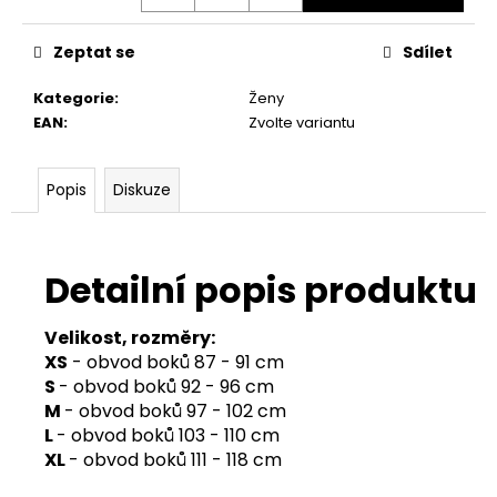
Zeptat se
Sdílet
Kategorie
:
Ženy
EAN
:
Zvolte variantu
Popis
Diskuze
Detailní popis produktu
Velikost, rozměry:
XS
- obvod boků 87 - 91 cm
S
- obvod boků 92 - 96 cm
M
- obvod boků 97 - 102 cm
L
- obvod boků 103 - 110 cm
XL
- obvod boků 111 - 118 cm