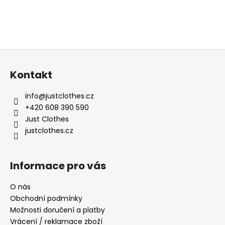
Z
á
Kontakt
p
a
info
@
justclothes.cz
t
+420 608 390 590
í
Just Clothes
justclothes.cz
Informace pro vás
O nás
Obchodní podmínky
Možnosti doručení a platby
Vrácení / reklamace zboží