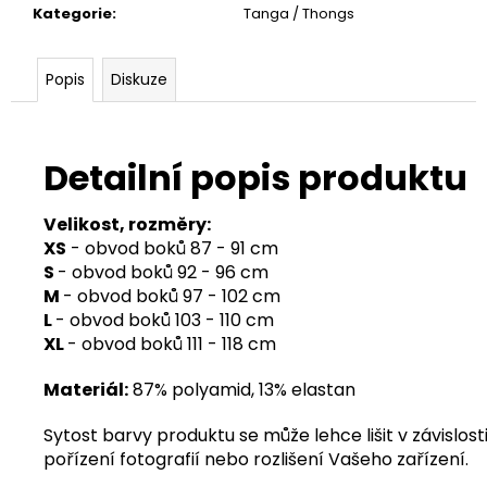
Kategorie
:
Tanga / Thongs
Popis
Diskuze
Detailní popis produktu
Velikost, rozměry:
XS
- obvod boků 87 - 91 cm
S
- obvod boků 92 - 96 cm
M
- obvod boků 97 - 102 cm
L
- obvod boků 103 - 110 cm
XL
- obvod boků 111 - 118 cm
Materiál:
87% polyamid, 13% elastan
Sytost barvy produktu se může lehce lišit v závislosti
pořízení fotografií nebo rozlišení Vašeho zařízení.