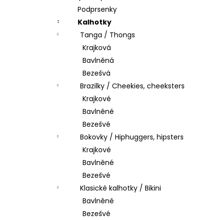
Podprsenky
Kalhotky
Tanga / Thongs
Krajková
Bavlněná
Bezešvá
Brazilky / Cheekies, cheeksters
Krajkové
Bavlněné
Bezešvé
Bokovky / Hiphuggers, hipsters
Krajkové
Bavlněné
Bezešvé
Klasické kalhotky / Bikini
Bavlněné
Bezešvé