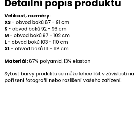
Detailní popis produktu
Velikost, rozměry:
XS
- obvod boků 87 - 91 cm
S
- obvod boků 92 - 96 cm
M
- obvod boků 97 - 102 cm
L
- obvod boků 103 - 110 cm
XL
- obvod boků 111 - 118 cm
Materiál:
87% polyamid, 13% elastan
Sytost barvy produktu se může lehce lišit v závislosti na
pořízení fotografií nebo rozlišení Vašeho zařízení.