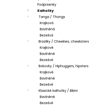
Podprsenky
Kalhotky
Tanga / Thongs
Krajková
Bavlněná
Bezešvá
Brazilky / Cheekies, cheeksters
Krajkové
Bavlněné
Bezešvé
Bokovky / Hiphuggers, hipsters
Krajkové
Bavlněné
Bezešvé
Klasické kalhotky / Bikini
Bavlněné
Bezešvé