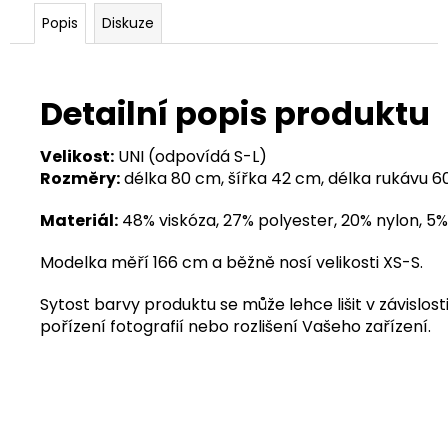
Popis
Diskuze
Detailní popis produktu
Velikost:
UNI (odpovídá S-L)
Rozměry:
délka 80 cm, šířka 42 cm, délka rukávu 
Materiál:
48% viskóza, 27% polyester, 20% nylon, 5%
Modelka měří 166 cm a běžně nosí velikosti XS-S.
Sytost barvy produktu se může lehce lišit v závislosti
pořízení fotografií nebo rozlišení Vašeho zařízení.