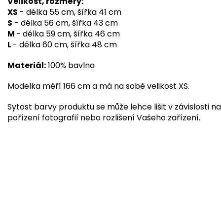
Velikost, rozměry:
XS
- délka 55 cm, šířka 41 cm
S
- délka 56 cm, šířka 43 cm
M
- délka 59 cm, šířka 46 cm
L
- délka 60 cm, šířka 48 cm
Materiál:
100% bavlna
Modelka měří 166 cm a má na sobě velikost XS.
Sytost barvy produktu se může lehce lišit v závislosti na
pořízení fotografií nebo rozlišení Vašeho zařízení.