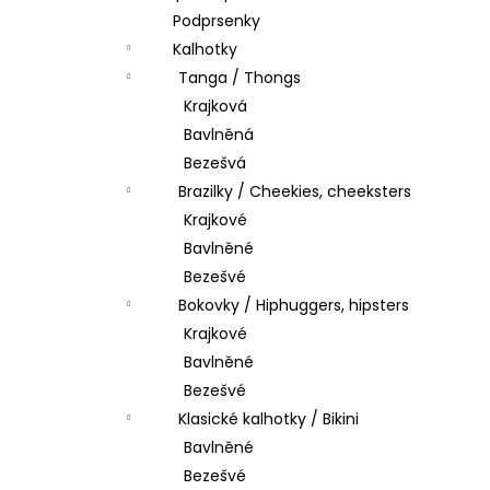
Podprsenky
Kalhotky
Tanga / Thongs
Krajková
Bavlněná
Bezešvá
Brazilky / Cheekies, cheeksters
Krajkové
Bavlněné
Bezešvé
Bokovky / Hiphuggers, hipsters
Krajkové
Bavlněné
Bezešvé
Klasické kalhotky / Bikini
Bavlněné
Bezešvé