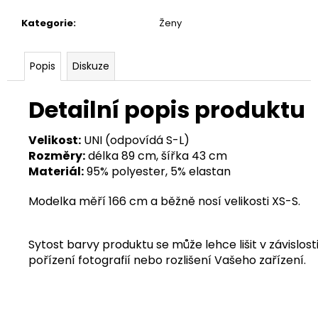
Kategorie
:
Ženy
Popis
Diskuze
Detailní popis produktu
Velikost:
UNI (odpovídá S-L)
Rozměry:
délka 89 cm, šířka 43 cm
Materiál:
95% polyester, 5% elastan
Modelka měří 166 cm a běžně nosí velikosti XS-S.
Sytost barvy produktu se může lehce lišit v závislosti
pořízení fotografií nebo rozlišení Vašeho zařízení.