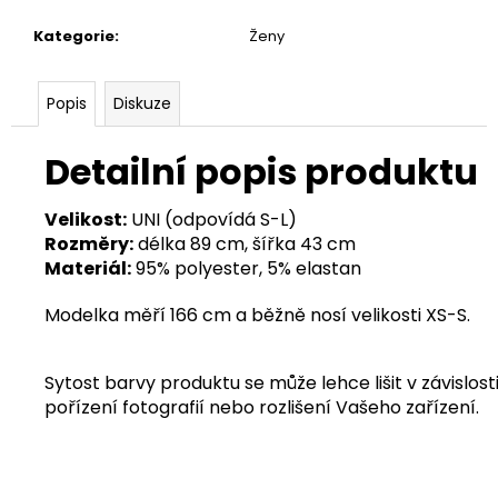
Kategorie
:
Ženy
Popis
Diskuze
Detailní popis produktu
Velikost:
UNI (odpovídá S-L)
Rozměry:
délka 89 cm, šířka 43 cm
Materiál:
95% polyester, 5% elastan
Modelka měří 166 cm a běžně nosí velikosti XS-S.
Sytost barvy produktu se může lehce lišit v závislosti
pořízení fotografií nebo rozlišení Vašeho zařízení.