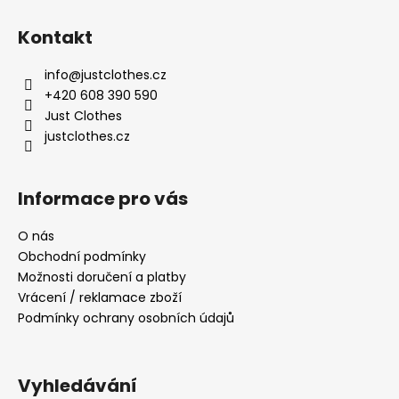
Z
á
Kontakt
p
a
info
@
justclothes.cz
t
+420 608 390 590
í
Just Clothes
justclothes.cz
Informace pro vás
O nás
Obchodní podmínky
Možnosti doručení a platby
Vrácení / reklamace zboží
Podmínky ochrany osobních údajů
Vyhledávání