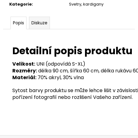
Kategorie
:
Svetry, kardigany
Popis
Diskuze
Detailní popis produktu
Velikost:
UNI (odpovídá S-XL)
Rozměry:
délka 90 cm, šířka 60 cm, délka rukávu 
Materiál:
70% akryl, 30% vlna
Sytost barvy produktu se může lehce lišit v závislosti
pořízení fotografií nebo rozlišení Vašeho zařízení.