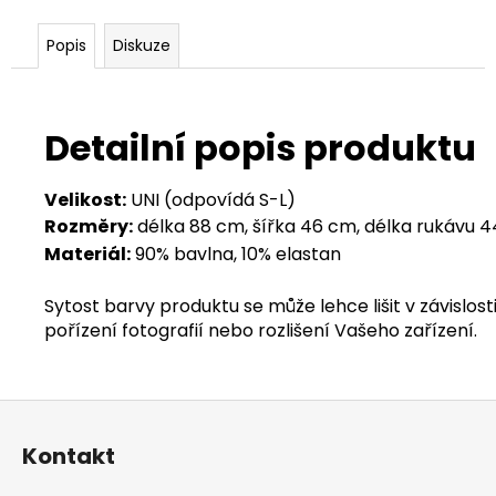
Popis
Diskuze
Detailní popis produktu
Velikost:
UNI (odpovídá S-L)
Rozměry:
délka 88 cm, šířka 46 cm, délka rukávu 
Materiál:
90% bavlna, 10% elastan
Sytost barvy produktu se může lehce lišit v závislosti
pořízení fotografií nebo rozlišení Vašeho zařízení.
Z
á
Kontakt
p