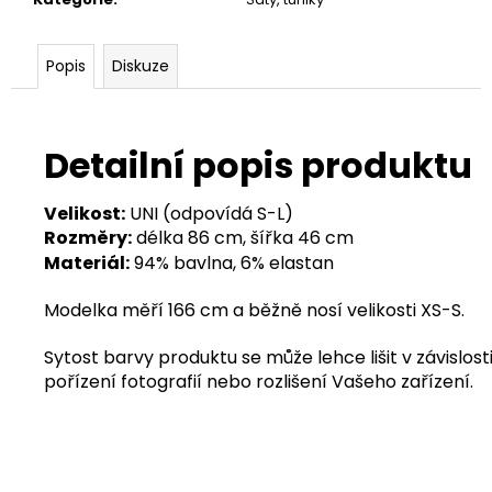
Popis
Diskuze
Detailní popis produktu
Velikost:
UNI (odpovídá S-L)
Rozměry:
délka 86 cm, šířka 46 cm
Materiál:
94% bavlna, 6% elastan
Modelka měří 166 cm a běžně nosí velikosti XS-S.
Sytost barvy produktu se může lehce lišit v závislosti
pořízení fotografií nebo rozlišení Vašeho zařízení.