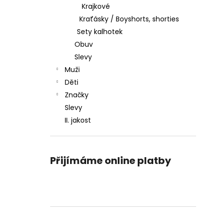
Krajkové
Kraťásky / Boyshorts, shorties
Sety kalhotek
Obuv
Slevy
Muži
Děti
Značky
Slevy
II. jakost
Přijímáme online platby