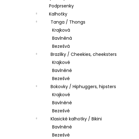
Podprsenky
Kalhotky
Tanga / Thongs
Krajková
Bavlněná
Bezešvá
Brazilky / Cheekies, cheeksters
Krajkové
Bavlněné
Bezešvé
Bokovky / Hiphuggers, hipsters
Krajkové
Bavlněné
Bezešvé
Klasické kalhotky / Bikini
Bavlněné
Bezešvé