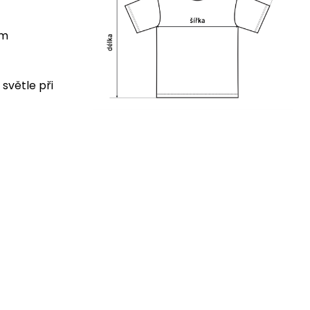
cm
 světle při