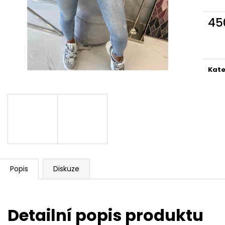
45
Měr
cena
Kate
Popis
Diskuze
Detailní popis produktu