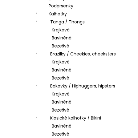
Podprsenky
Kalhotky
Tanga / Thongs
Krajková
Bavlněná
Bezešvá
Brazilky / Cheekies, cheeksters
Krajkové
Bavlněné
Bezešvé
Bokovky / Hiphuggers, hipsters
Krajkové
Bavlněné
Bezešvé
Klasické kalhotky / Bikini
Bavlněné
Bezešvé