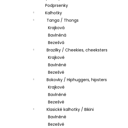
Podprsenky
Kalhotky
Tanga / Thongs
Krajková
Bavlněná
Bezešvá
Brazilky / Cheekies, cheeksters
Krajkové
Bavlněné
Bezešvé
Bokovky / Hiphuggers, hipsters
Krajkové
Bavlněné
Bezešvé
Klasické kalhotky / Bikini
Bavlněné
Bezešvé