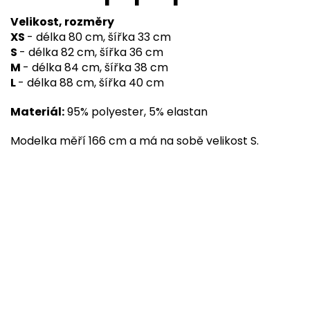
Velikost, rozměry
XS
- délka 80 cm, šířka 33 cm
S
- délka 82 cm, šířka 36 cm
M
- délka 84 cm, šířka 38 cm
L
- délka 88 cm, šířka 40 cm
Materiál:
95% polyester, 5% elastan
Modelka měří 166 cm a má na sobě velikost S.