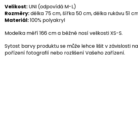
Velikost:
UNI (odpovídá M-L)
Rozměry:
délka 75 cm, šířka 50 cm, délka rukávu 51 c
Materiál:
100% polyakryl
Modelka měří 166 cm a běžně nosí velikosti XS-S.
Sytost barvy produktu se může lehce lišit v závislosti na
pořízení fotografií nebo rozlišení Vašeho zařízení.