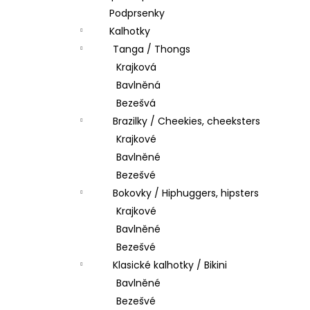
Podprsenky
Kalhotky
Tanga / Thongs
Krajková
Bavlněná
Bezešvá
Brazilky / Cheekies, cheeksters
Krajkové
Bavlněné
Bezešvé
Bokovky / Hiphuggers, hipsters
Krajkové
Bavlněné
Bezešvé
Klasické kalhotky / Bikini
Bavlněné
Bezešvé