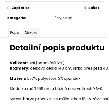
Zeptat se
Sdílet
Kategorie
:
Šaty, tuniky
Popis
Diskuze
Detailní popis produktu
Velikost:
UNI (odpovídá S-L)
Rozměry
:
celková délka 140 cm, šířka přes prsa 4
Materiál:
97% polyester, 3% spandex
Modelka měří 166 cm a běžně nosí velikosti XS-S.
Sytost barvy produktu se může lehce lišit v závislosti