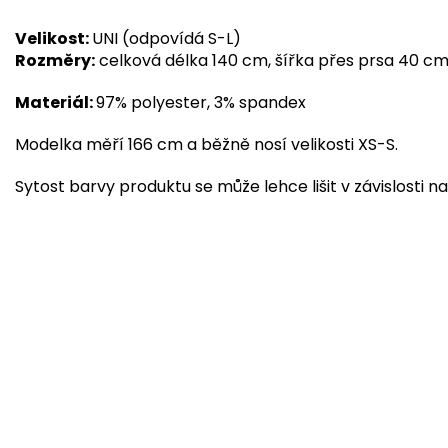
Velikost:
UNI (odpovídá S-L)
Rozměry
:
celková délka 140 cm, šířka přes prsa 40 c
Materiál:
97% polyester, 3% spandex
Modelka měří 166 cm a běžně nosí velikosti XS-S.
Sytost barvy produktu se může lehce lišit v závislosti na