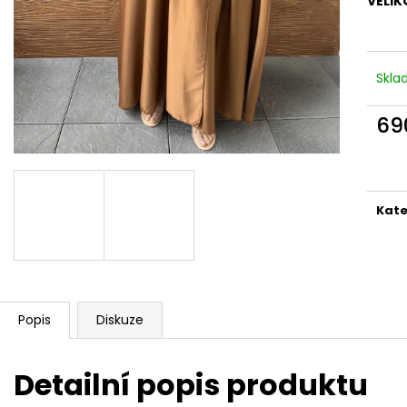
VELIK
Skla
69
Měr
cena
Kate
Popis
Diskuze
Detailní popis produktu