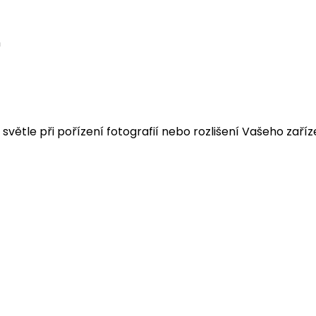
m
 světle při pořízení fotografií nebo rozlišení Vašeho zaříz