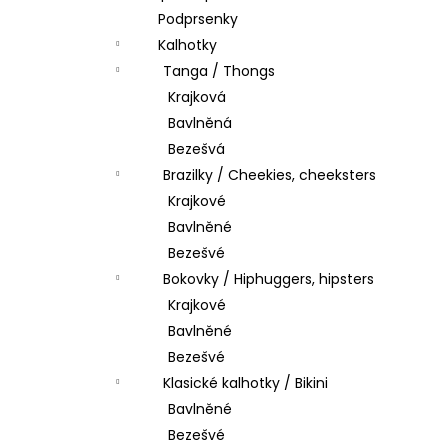
Podprsenky
Kalhotky
Tanga / Thongs
Krajková
Bavlněná
Bezešvá
Brazilky / Cheekies, cheeksters
Krajkové
Bavlněné
Bezešvé
Bokovky / Hiphuggers, hipsters
Krajkové
Bavlněné
Bezešvé
Klasické kalhotky / Bikini
Bavlněné
Bezešvé