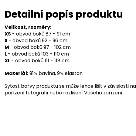
Detailní popis produktu
Velikost, rozměry:
XS
- obvod boků 87 - 91 cm
S
- obvod boků 92 - 96 cm
M
- obvod boků 97 - 102 cm
L
- obvod boků 103 - 110 cm
XL
- obvod boků 111 - 118 cm
Materiál:
91% bavlna, 9% elastan
Sytost barvy produktu se může lehce lišit v závislosti na
pořízení fotografií nebo rozlišení Vašeho zařízení.