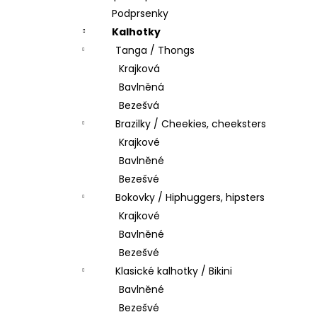
Podprsenky
Kalhotky
Tanga / Thongs
Krajková
Bavlněná
Bezešvá
Brazilky / Cheekies, cheeksters
Krajkové
Bavlněné
Bezešvé
Bokovky / Hiphuggers, hipsters
Krajkové
Bavlněné
Bezešvé
Klasické kalhotky / Bikini
Bavlněné
Bezešvé