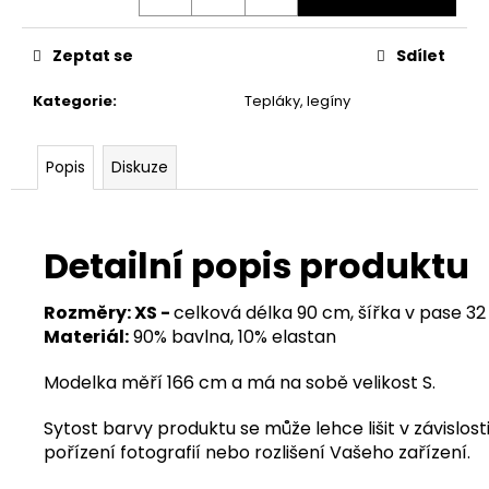
Zeptat se
Sdílet
Kategorie
:
Tepláky, legíny
Popis
Diskuze
Detailní popis produktu
Rozměry: XS -
celková délka 90 cm, šířka v pase 3
Materiál:
90% bavlna, 10% elastan
Modelka měří 166 cm a má na sobě velikost S.
Sytost barvy produktu se může lehce lišit v závislosti
pořízení fotografií nebo rozlišení Vašeho zařízení.