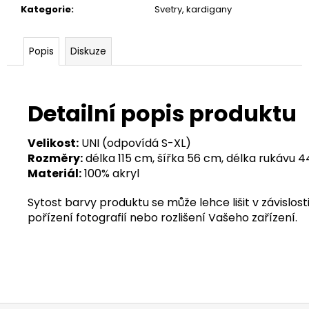
Kategorie
:
Svetry, kardigany
Popis
Diskuze
Detailní popis produktu
Velikost:
UNI (odpovídá S-XL)
Rozměry:
délka 115 cm, šířka 56 cm, délka rukávu 
Materiál:
100% akryl
Sytost barvy produktu se může lehce lišit v závislosti
pořízení fotografií nebo rozlišení Vašeho zařízení.