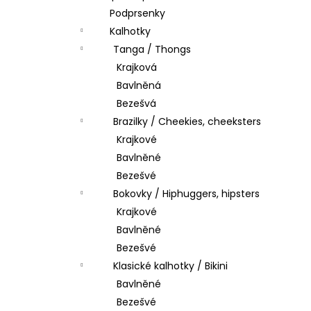
Podprsenky
Kalhotky
Tanga / Thongs
Krajková
Bavlněná
Bezešvá
Brazilky / Cheekies, cheeksters
Krajkové
Bavlněné
Bezešvé
Bokovky / Hiphuggers, hipsters
Krajkové
Bavlněné
Bezešvé
Klasické kalhotky / Bikini
Bavlněné
Bezešvé