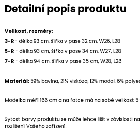
Detailní popis produktu
Velikost, rozměry:
3-R
- délka 93 cm, šířka v pase 32 cm, W26, L28
5-R
- délka 93 cm, šířka v pase 34 cm, W27, L28
7-R
- délka 94 cm, šířka v pase 35 cm, W28, L28
Materiál:
59% bavlna, 21% viskóza, 12% modal, 6% polye
Modelka měří 166 cm a na fotce má na sobě velikost 5
Sytost barvy produktu se může lehce lišit v závislosti na
rozlišení Vašeho zařízení.