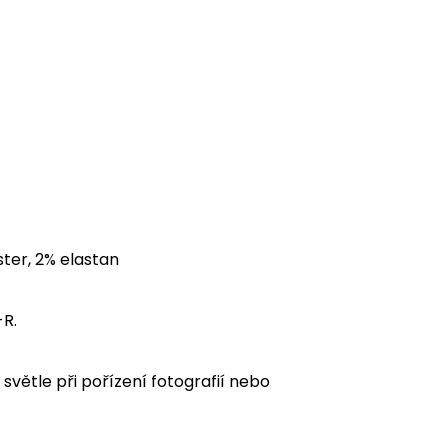
ster, 2% elastan
-R.
 světle při pořízení fotografií nebo