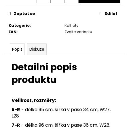
Zeptat se
Sdílet
Kategorie
:
Kalhoty
EAN
:
Zvolte variantu
Popis
Diskuze
Detailní popis
produktu
Velikost, rozměry:
5-R
- délka 95 cm, šířka v pase 34 cm, W27,
L28
7-R
- délka 96 cm, šířka v pase 36 cm, W28,