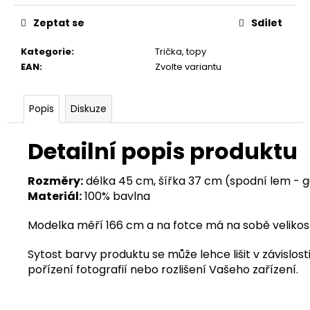
Zeptat se
Sdílet
Kategorie
:
Trička, topy
EAN
:
Zvolte variantu
Popis
Diskuze
Detailní popis produktu
Rozměry:
délka 45 cm, šířka 37 cm (spodní lem - 
Materiál:
100% bavlna
Modelka měří 166 cm a na fotce má na sobě velikost
Sytost barvy produktu se může lehce lišit v závislosti
pořízení fotografií nebo rozlišení Vašeho zařízení.