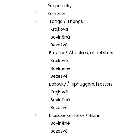
Podprsenky
Kalhotky
Tanga / Thongs
Krajková
Bavlněná
Bezešvá
Brazilky / Cheekies, cheeksters
Krajkové
Bavlněné
Bezešvé
Bokovky / Hiphuggers, hipsters
Krajkové
Bavlněné
Bezešvé
Klasické kalhotky / Bikini
Bavlněné
Bezešvé