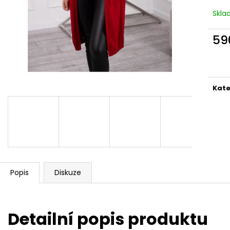
Skla
59
Měr
cena
Kate
Popis
Diskuze
Detailní popis produktu