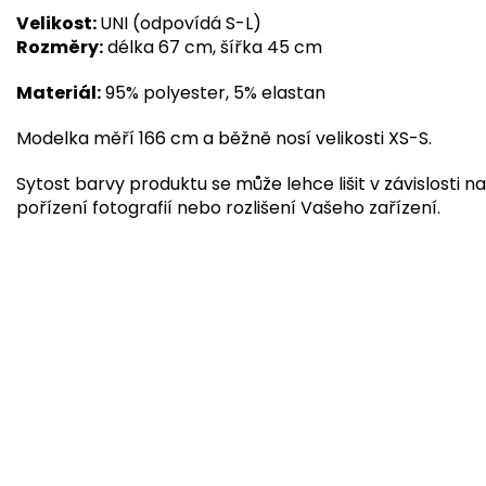
Velikost:
UNI (odpovídá S-L)
Rozměry:
délka 67 cm, šířka 45 cm
Materiál:
95% polyester, 5% elastan
Modelka měří 166 cm a běžně nosí velikosti XS-S.
Sytost barvy produktu se může lehce lišit v závislosti na
pořízení fotografií nebo rozlišení Vašeho zařízení.