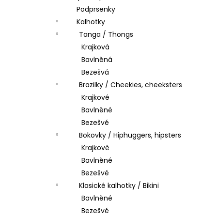
Podprsenky
Kalhotky
Tanga / Thongs
Krajková
Bavlněná
Bezešvá
Brazilky / Cheekies, cheeksters
Krajkové
Bavlněné
Bezešvé
Bokovky / Hiphuggers, hipsters
Krajkové
Bavlněné
Bezešvé
Klasické kalhotky / Bikini
Bavlněné
Bezešvé