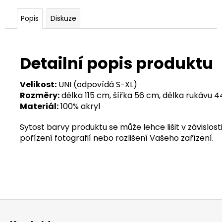
Popis
Diskuze
Detailní popis produktu
Velikost:
UNI (odpovídá S-XL)
Rozměry:
délka 115 cm, šířka 56 cm, délka rukávu 
Materiál:
100% akryl
Sytost barvy produktu se může lehce lišit v závislosti
pořízení fotografií nebo rozlišení Vašeho zařízení.
Z
á