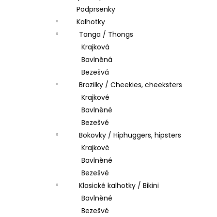
Podprsenky
Kalhotky
Tanga / Thongs
Krajková
Bavlněná
Bezešvá
Brazilky / Cheekies, cheeksters
Krajkové
Bavlněné
Bezešvé
Bokovky / Hiphuggers, hipsters
Krajkové
Bavlněné
Bezešvé
Klasické kalhotky / Bikini
Bavlněné
Bezešvé