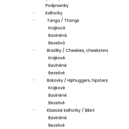
Podprsenky
Kalhotky
Tanga / Thongs
Krajková
Bavlněná
Bezešvá
Brazilky / Cheekies, cheeksters
Krajkové
Bavlněné
Bezešvé
Bokovky / Hiphuggers, hipsters
Krajkové
Bavlněné
Bezešvé
Klasické kalhotky / Bikini
Bavlněné
Bezešvé