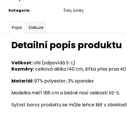
Kategorie
:
Šaty, tuniky
Popis
Diskuze
Detailní popis produktu
Velikost:
UNI (odpovídá S-L)
Rozměry
:
celková délka 140 cm, šířka přes prsa 4
Materiál:
97% polyester, 3% spandex
Modelka měří 166 cm a běžně nosí velikosti XS-S.
Sytost barvy produktu se může lehce lišit v závislosti