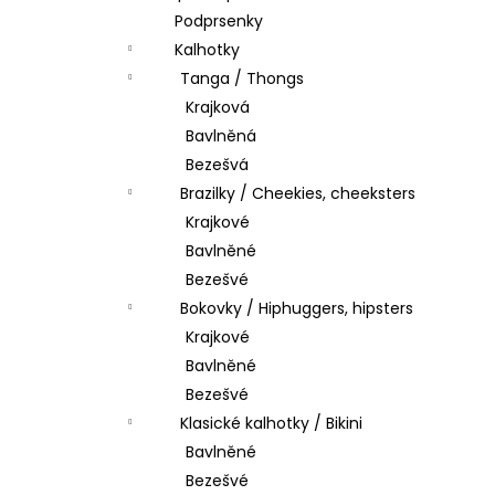
Podprsenky
Kalhotky
Tanga / Thongs
Krajková
Bavlněná
Bezešvá
Brazilky / Cheekies, cheeksters
Krajkové
Bavlněné
Bezešvé
Bokovky / Hiphuggers, hipsters
Krajkové
Bavlněné
Bezešvé
Klasické kalhotky / Bikini
Bavlněné
Bezešvé