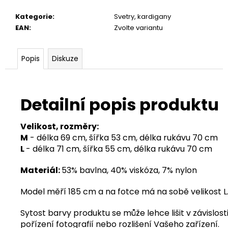
Kategorie
:
Svetry, kardigany
EAN
:
Zvolte variantu
Popis
Diskuze
Detailní popis produktu
Velikost, rozměry:
M
- délka 69 cm, šířka 53 cm, délka rukávu 70 cm
L
- délka 71 cm, šířka 55 cm, délka rukávu 70 cm
Materiál:
53% bavlna, 40% viskóza, 7% nylon
Model měří 185 cm a na fotce má na sobě velikost L
Sytost barvy produktu se může lehce lišit v závislosti
pořízení fotografií nebo rozlišení Vašeho zařízení.