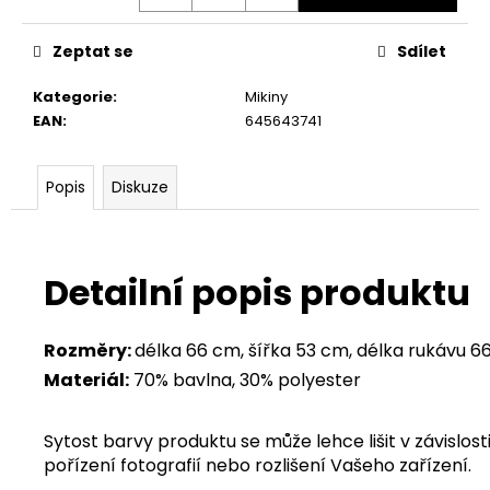
Zeptat se
Sdílet
Kategorie
:
Mikiny
EAN
:
645643741
Popis
Diskuze
Detailní popis produktu
Rozměry:
délka 66 cm, šířka 53 cm, délka rukávu 6
Materiál:
70% bavlna, 30% polyester
Sytost barvy produktu se může lehce lišit v závislosti
pořízení fotografií nebo rozlišení Vašeho zařízení.