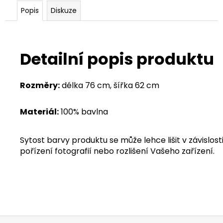
Popis
Diskuze
Detailní popis produktu
Rozměry:
délka 76 cm, šířka 62 cm
Materiál:
100% bavlna
Sytost barvy produktu se může lehce lišit v závislosti
pořízení fotografií nebo rozlišení Vašeho zařízení.
Z