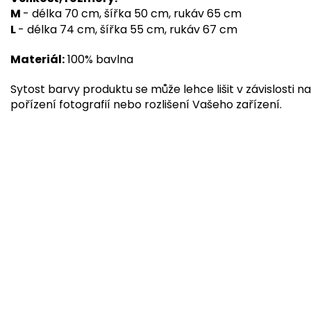
M
- délka 70 cm, šířka 50 cm, rukáv 65 cm
L
- délka 74 cm, šířka 55 cm, rukáv 67 cm
Materiál:
100% bavlna
Sytost barvy produktu se může lehce lišit v závislosti na
pořízení fotografií nebo rozlišení Vašeho zařízení.