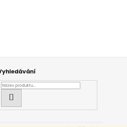
Vyhledávání
HLEDAT